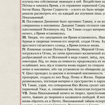
изучала она собственные эманации в ней. Воздействие н
Потока и началось Время, а то отражение первичной Сущ
богом Ишиа. Прочие Сущности – а всего их было четыре 
решили рассмотреть его; но каждый акт изучения лишь у
Неназываемый.
II.
Постоянное Движение было противно Таману, и он воз
совершенны и неизменны. Дыхание Тамана отслоило сам
наполнивший Вселенную лёд. Так Таман создал материю 
ничего, а Время остановилось.
III.
Увидев, что запущенное им Время остановилось, Ишиа
бурные и свирепые течения его энергий, создав Огонь. Б
яростного гигантского солнца, а Время потекло вновь.
IV.
Влекомые силами Потока и Времени, Мировой Огонь и
погружался в Огонь, но затем произошел космический в
разбросавший их по Вселенной в виде планет, звёзд, лун
некоторых Лёд, но лишь на немногих продолжалась их не
ослабевают, весь лёд и планеты вновь падают по спирали
вечно и неизменно, ибо так установили по обоюдному до
V.
Цикл проходил за циклом в величавой неизменности. 
пропорции, создала из них Воду, Почву и Жизнь. Первая
размножалась, поглощая материю и пространство и нару
VI.
Таман, узрев, что сотворенная Имэ Жизнь грозит зап
первичный Ужас; и, охваченная им, безмозглая полурасти
VII.
Лишь Неназываемый ничего не творил, преисполняяс
ничто, бывшее до творения и казавшееся свободой. И во
вновь обратить их в Ничто, Неназываемый тайком испорти