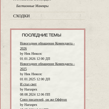
Бастионные Маневры
СХОДКИ
ПОСЛЕДНИЕ ТЕМЫ
Новогоднее обращение Коменданта -
2026
by Ник Николс
01.01.2026 12:00 ДП
Новогоднее обращение Коменданта -
2025
by Ник Николс
01.01.2025 12:00 ДП
И стал свет
by Haruspex
08.08.2024 12:06 ПП
Союз писателей, он же Оффтоп
by Haruspex