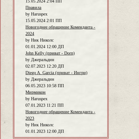
15.05.2024 2:04 ПП
Правила
by Haruspex
15.05.2024 2:01 ПП
Новогоднее обращение Коменданта -
2024
by Ник Николс
01.01.2024 12:00 ДП
John Kelly (приват - Dorn)
by Джеральдин
02.07.2023 12:20 ДП
Diego A. Garcia (приват - Ингри)
by Джеральдин
06.05.2023 10:58 ПП
Мирмикон
by Haruspex
07.01.2023 11:21 ПП
Новогоднее обращение Коменданта -
2023
by Ник Николс
01.01.2023 12:00 ДП