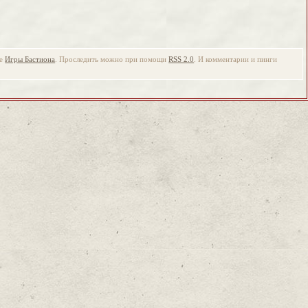
ке
Игры Бастиона
. Проследить можно при помощи
RSS 2.0
. И комментарии и пинги