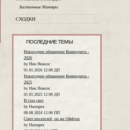
Бастионные Маневры
СХОДКИ
ПОСЛЕДНИЕ ТЕМЫ
Новогоднее обращение Коменданта -
2026
by Ник Николс
01.01.2026 12:00 ДП
Новогоднее обращение Коменданта -
2025
by Ник Николс
01.01.2025 12:00 ДП
И стал свет
by Haruspex
08.08.2024 12:06 ПП
Союз писателей, он же Оффтоп
by Haruspex