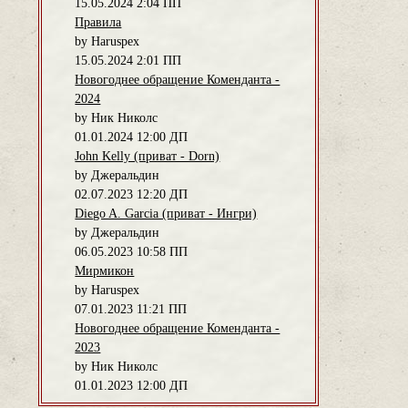
15.05.2024 2:04 ПП
Правила
by Haruspex
15.05.2024 2:01 ПП
Новогоднее обращение Коменданта -
2024
by Ник Николс
01.01.2024 12:00 ДП
John Kelly (приват - Dorn)
by Джеральдин
02.07.2023 12:20 ДП
Diego A. Garcia (приват - Ингри)
by Джеральдин
06.05.2023 10:58 ПП
Мирмикон
by Haruspex
07.01.2023 11:21 ПП
Новогоднее обращение Коменданта -
2023
by Ник Николс
01.01.2023 12:00 ДП